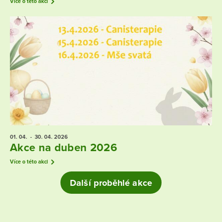
Více o této akci
01. 04.
- 30. 04.
2026
Akce na duben 2026
Více o této akci
Další proběhlé akce