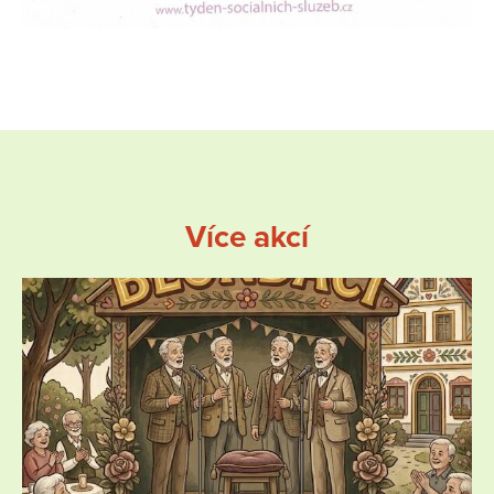
Více akcí