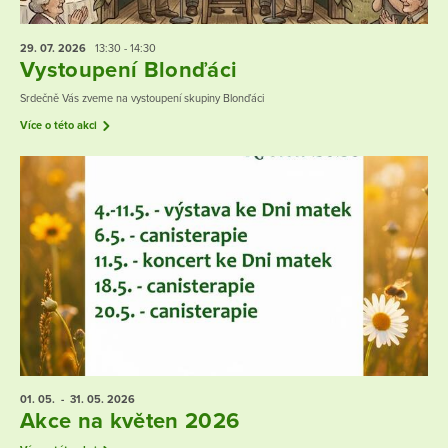
29. 07.
2026
13:30 - 14:30
Vystoupení Blonďáci
Srdečně Vás zveme na vystoupení skupiny Blonďáci
Více o této akci
01. 05.
- 31. 05.
2026
Akce na květen 2026