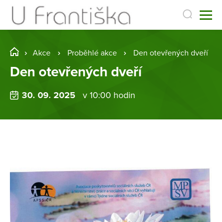
Akce
Proběhlé akce
Den otevřených dveří
Den otevřených dveří
30. 09. 2025
v 10:00 hodin