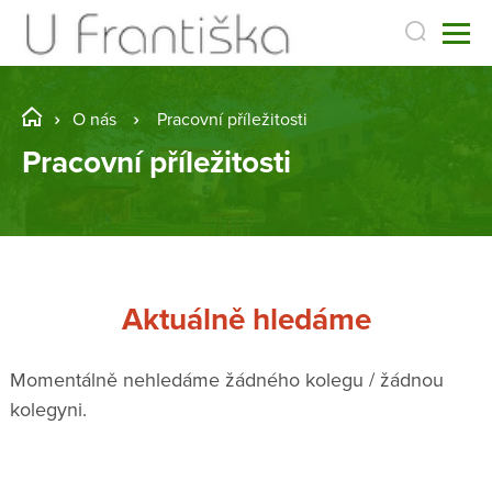
O nás
Pracovní příležitosti
Pracovní příležitosti
Aktuálně hledáme
Momentálně nehledáme žádného kolegu / žádnou
kolegyni.