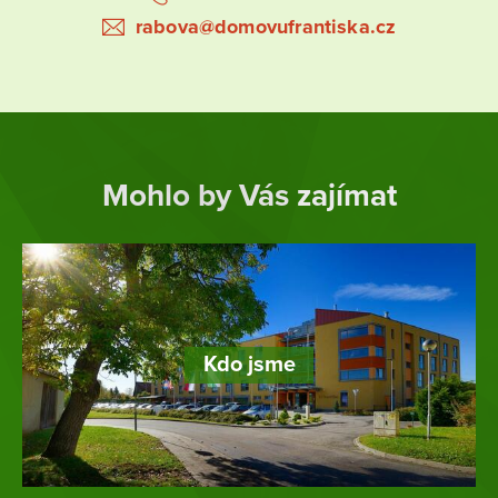
rabova@domovufrantiska.cz
Mohlo by Vás zajímat
Kdo jsme