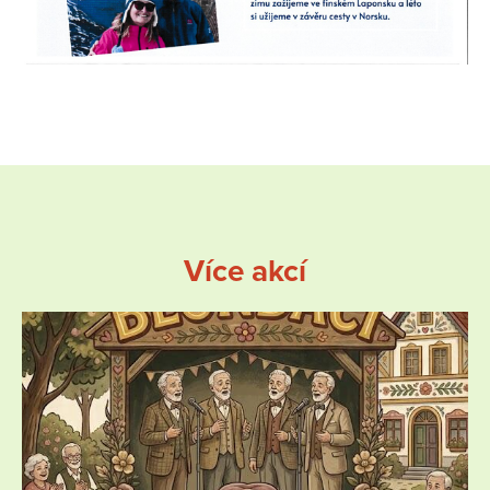
Více akcí