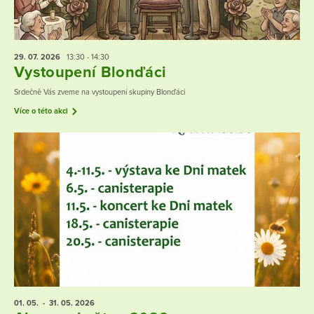
29. 07.
2026
13:30 - 14:30
Vystoupení Blonďáci
Srdečně Vás zveme na vystoupení skupiny Blonďáci
Více o této akci
01. 05.
- 31. 05.
2026