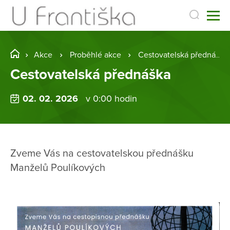
Akce
Proběhlé akce
Cestovatelská přednáška
Cestovatelská přednáška
02. 02. 2026
v 0:00 hodin
Zveme Vás na cestovatelskou přednášku
Manželů Poulíkových